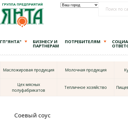
ГП"ЯНТА"
БИЗНЕСУ И
ПОТРЕБИТЕЛЯМ
СОЦИА
ПАРТНЕРАМ
ОТВЕТ
Масложировая продукция
Молочная продукция
К
Цех мясных
Тепличное хозяйство
Пищев
полуфабрикатов
Соевый соус