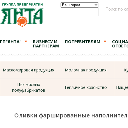
ГП"ЯНТА"
БИЗНЕСУ И
ПОТРЕБИТЕЛЯМ
СОЦИА
ПАРТНЕРАМ
ОТВЕТ
Масложировая продукция
Молочная продукция
К
Цех мясных
Тепличное хозяйство
Пищев
полуфабрикатов
Оливки фаршированные наполнителе