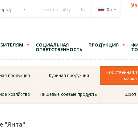
Уз
город
Ru
ЕБИТЕЛЯМ
СОЦИАЛЬНАЯ
ПРОДУКЦИЯ
ФИ
ОТВЕТСТВЕННОСТЬ
ТО
Собственная т
ая продукция
Куриная продукция
марка
ное хозяйство
Пищевые соевые продукты
Шрот
е "Янта"