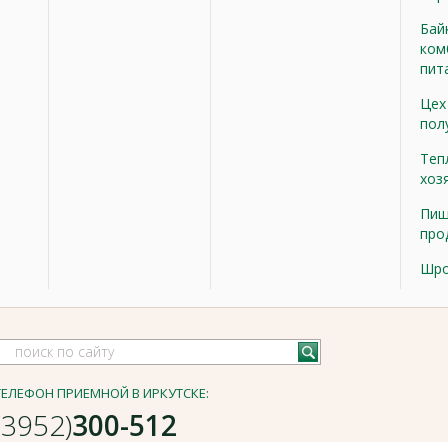
Бай
ком
пит
Цех
пол
Теп
хоз
Пищ
про
Шр
ТЕЛЕФОН ПРИЕМНОЙ В ИРКУТСКЕ:
(3952)
300-512