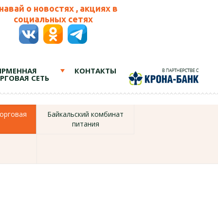
навай о новостях , акциях в
социальных сетях
РМЕННАЯ
КОНТАКТЫ
РГОВАЯ СЕТЬ
орговая
Байкальский комбинат
питания