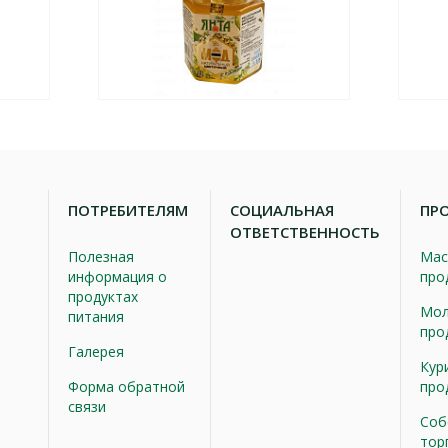
ПОТРЕБИТЕЛЯМ
СОЦИАЛЬНАЯ
ПР
ОТВЕТСТВЕННОСТЬ
Полезная
Мас
информация о
про
продуктах
Мол
питания
про
Галерея
Кур
Форма обратной
про
связи
Соб
тор