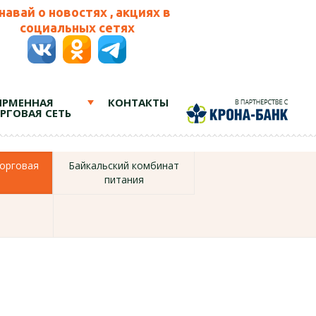
навай о новостях , акциях в
социальных сетях
РМЕННАЯ
КОНТАКТЫ
РГОВАЯ СЕТЬ
орговая
Байкальский комбинат
питания