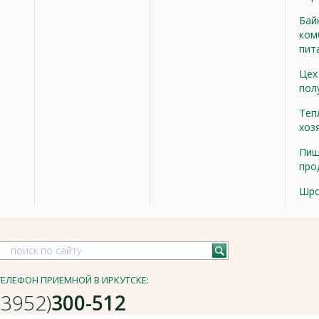
Бай
ком
пит
Цех
пол
Теп
хоз
Пищ
про
Шр
ТЕЛЕФОН ПРИЕМНОЙ В ИРКУТСКЕ:
(3952)
300-512