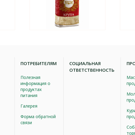
ПОТРЕБИТЕЛЯМ
СОЦИАЛЬНАЯ
ПР
ОТВЕТСТВЕННОСТЬ
Полезная
Мас
информация о
про
продуктах
Мол
питания
про
Галерея
Кур
Форма обратной
про
связи
Соб
тор