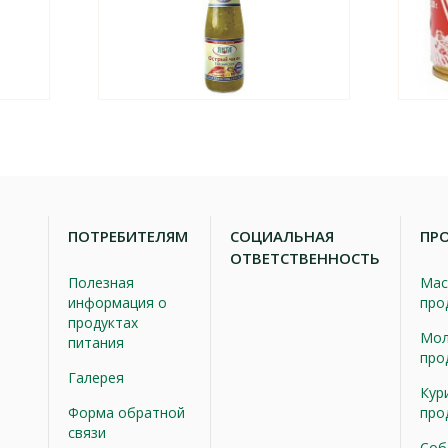
ПОТРЕБИТЕЛЯМ
СОЦИАЛЬНАЯ
ПР
ОТВЕТСТВЕННОСТЬ
Полезная
Мас
информация о
про
продуктах
Мол
питания
про
Галерея
Кур
Форма обратной
про
связи
Соб