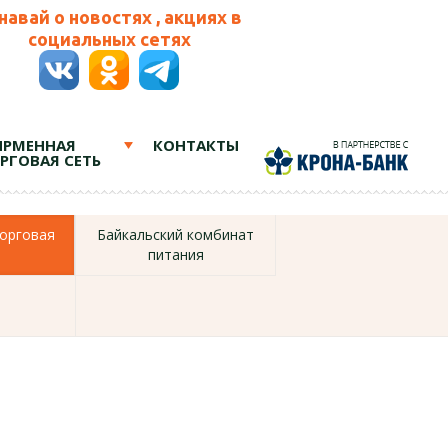
навай о новостях , акциях в
социальных сетях
РМЕННАЯ
КОНТАКТЫ
РГОВАЯ СЕТЬ
орговая
Байкальский комбинат
питания