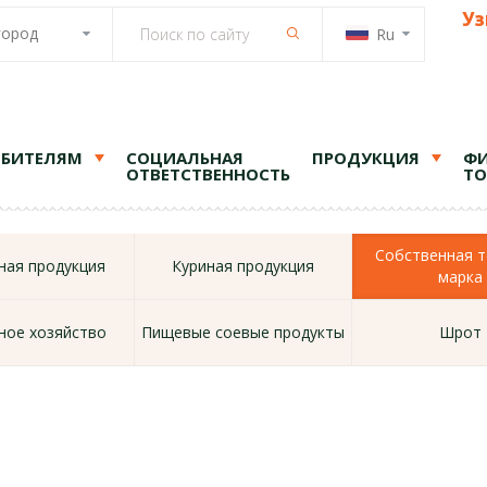
Уз
город
Ru
ЕБИТЕЛЯМ
СОЦИАЛЬНАЯ
ПРОДУКЦИЯ
ФИ
ОТВЕТСТВЕННОСТЬ
ТО
Собственная т
ая продукция
Куриная продукция
марка
ное хозяйство
Пищевые соевые продукты
Шрот