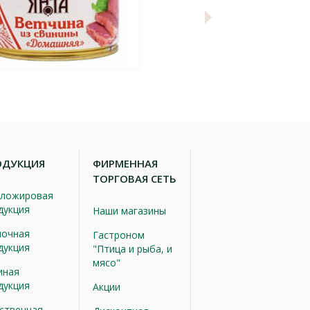
ОДУКЦИЯ
ФИРМЕННАЯ
ТОРГОВАЯ СЕТЬ
ложировая
дукция
Наши магазины
очная
Гастроном
дукция
"Птица и рыба, и
мясо"
иная
дукция
Акции
ственная