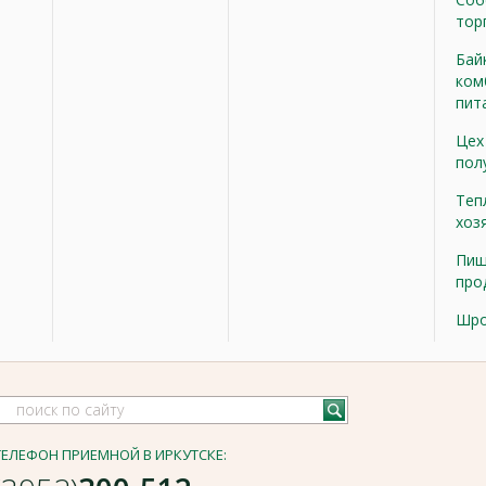
тор
Бай
ком
пит
Цех
пол
Теп
хоз
Пищ
про
Шр
ТЕЛЕФОН ПРИЕМНОЙ В ИРКУТСКЕ: