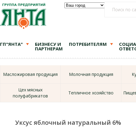
ГП"ЯНТА"
БИЗНЕСУ И
ПОТРЕБИТЕЛЯМ
СОЦИА
ПАРТНЕРАМ
ОТВЕТ
Масложировая продукция
Молочная продукция
К
Цех мясных
Тепличное хозяйство
Пищев
полуфабрикатов
Уксус яблочный натуральный 6%