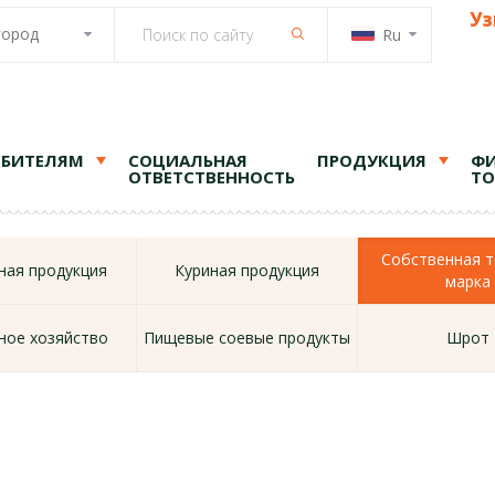
Уз
город
Ru
ЕБИТЕЛЯМ
СОЦИАЛЬНАЯ
ПРОДУКЦИЯ
ФИ
ОТВЕТСТВЕННОСТЬ
ТО
Собственная т
ая продукция
Куриная продукция
марка
ное хозяйство
Пищевые соевые продукты
Шрот