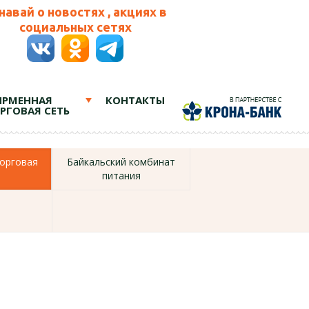
навай о новостях , акциях в
социальных сетях
РМЕННАЯ
КОНТАКТЫ
РГОВАЯ СЕТЬ
орговая
Байкальский комбинат
питания