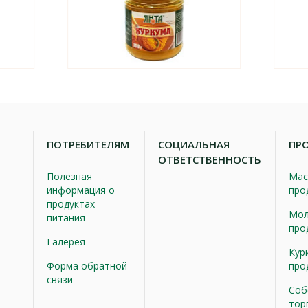
ПОТРЕБИТЕЛЯМ
СОЦИАЛЬНАЯ
ПР
ОТВЕТСТВЕННОСТЬ
Полезная
Мас
информация о
про
продуктах
Мол
питания
про
Галерея
Кур
Форма обратной
про
связи
Соб
тор