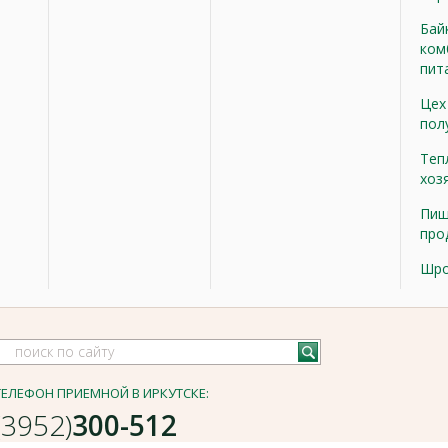
Бай
ком
пит
Цех
пол
Теп
хоз
Пищ
про
Шр
ТЕЛЕФОН ПРИЕМНОЙ В ИРКУТСКЕ:
(3952)
300-512