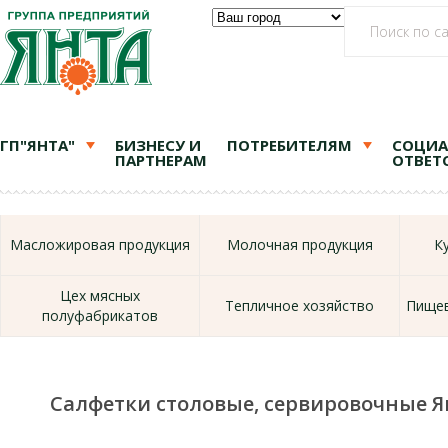
ГП"ЯНТА"
БИЗНЕСУ И
ПОТРЕБИТЕЛЯМ
СОЦИА
ПАРТНЕРАМ
ОТВЕТ
Масложировая продукция
Молочная продукция
К
Цех мясных
Тепличное хозяйство
Пищев
полуфабрикатов
Салфетки столовые, сервировочные Ян