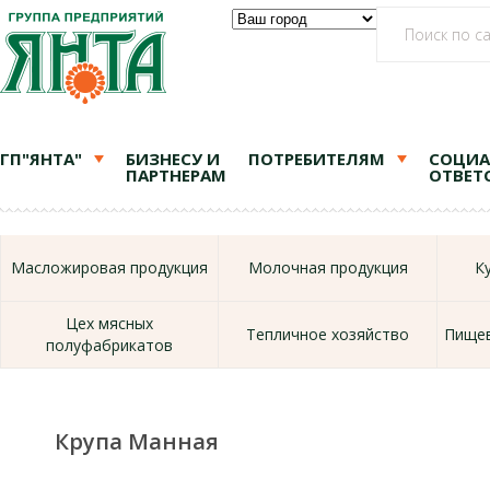
ГП"ЯНТА"
БИЗНЕСУ И
ПОТРЕБИТЕЛЯМ
СОЦИА
ПАРТНЕРАМ
ОТВЕТ
Масложировая продукция
Молочная продукция
К
Цех мясных
Тепличное хозяйство
Пищев
полуфабрикатов
Крупа Манная