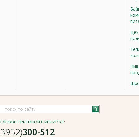
Бай
ком
пит
Цех
пол
Теп
хоз
Пищ
про
Шр
ТЕЛЕФОН ПРИЕМНОЙ В ИРКУТСКЕ:
(3952)
300-512