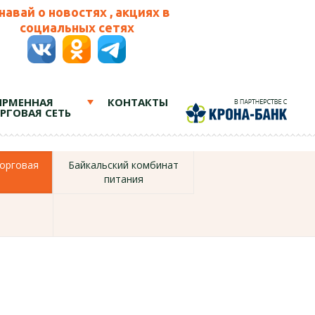
навай о новостях , акциях в
социальных сетях
РМЕННАЯ
КОНТАКТЫ
РГОВАЯ СЕТЬ
орговая
Байкальский комбинат
питания