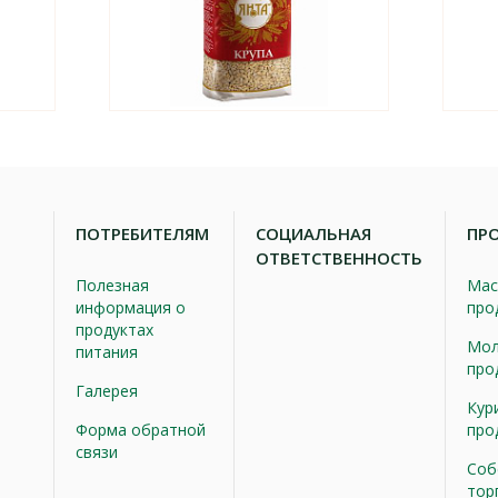
ПОТРЕБИТЕЛЯМ
СОЦИАЛЬНАЯ
ПР
ОТВЕТСТВЕННОСТЬ
Полезная
Мас
информация о
про
продуктах
Мол
питания
про
Галерея
Кур
Форма обратной
про
связи
Соб
тор