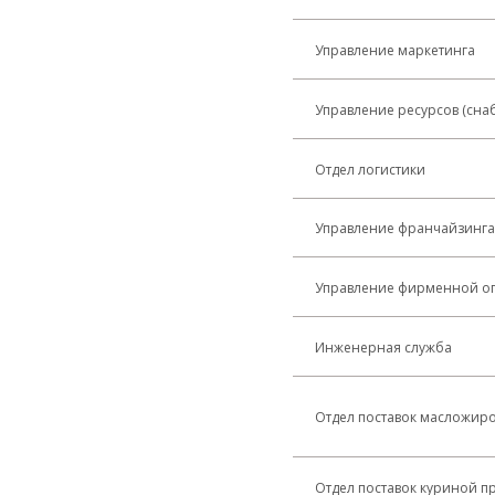
Управление маркетинга
Управление ресурсов (сна
Отдел логистики
Управление франчайзинга
Управление фирменной оп
Инженерная служба
Отдел поставок масложир
Отдел поставок куриной п