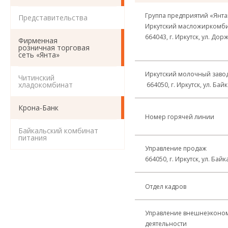
Группа предприятий «Янта
Представительства
Иркутский масложиркомб
664043, г. Иркутск, ул. До
Фирменная
розничная торговая
сеть «Янта»
Иркутский молочный заво
Читинский
хладокомбинат
664050, г. Иркутск, ул. Бай
Крона-Банк
Номер горячей линии
Байкальский комбинат
питания
Управление продаж
664050, г. Иркутск, ул. Бай
Отдел кадров
Управление внешнеэконо
деятельности