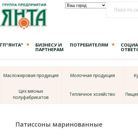
ГП"ЯНТА"
БИЗНЕСУ И
ПОТРЕБИТЕЛЯМ
СОЦИА
ПАРТНЕРАМ
ОТВЕТ
Масложировая продукция
Молочная продукция
К
Цех мясных
Тепличное хозяйство
Пищев
полуфабрикатов
Патиссоны маринованные