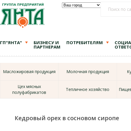
ГП"ЯНТА"
БИЗНЕСУ И
ПОТРЕБИТЕЛЯМ
СОЦИА
ПАРТНЕРАМ
ОТВЕТ
Масложировая продукция
Молочная продукция
К
Цех мясных
Тепличное хозяйство
Пищев
полуфабрикатов
Кедровый орех в сосновом сиропе