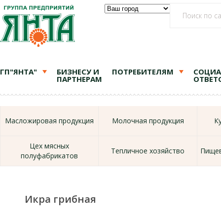
ГП"ЯНТА"
БИЗНЕСУ И
ПОТРЕБИТЕЛЯМ
СОЦИА
ПАРТНЕРАМ
ОТВЕТ
Масложировая продукция
Молочная продукция
К
Цех мясных
Тепличное хозяйство
Пищев
полуфабрикатов
Икра грибная