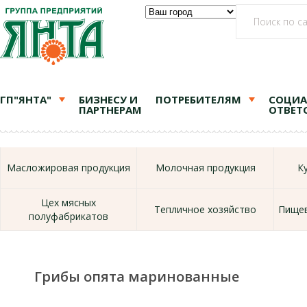
ГП"ЯНТА"
БИЗНЕСУ И
ПОТРЕБИТЕЛЯМ
СОЦИА
ПАРТНЕРАМ
ОТВЕТ
Масложировая продукция
Молочная продукция
К
Цех мясных
Тепличное хозяйство
Пищев
полуфабрикатов
Грибы опята маринованные