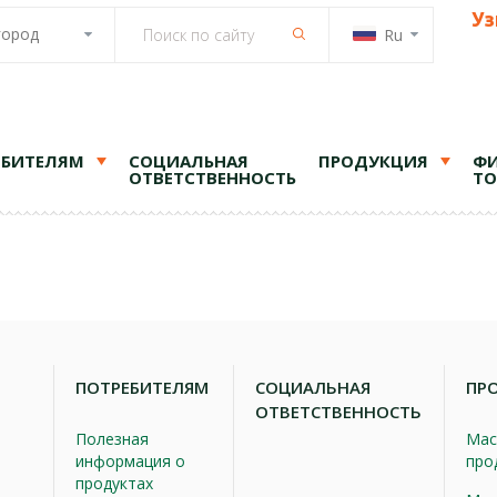
Уз
город
Ru
ЕБИТЕЛЯМ
СОЦИАЛЬНАЯ
ПРОДУКЦИЯ
ФИ
ОТВЕТСТВЕННОСТЬ
ТО
ПОТРЕБИТЕЛЯМ
СОЦИАЛЬНАЯ
ПР
ОТВЕТСТВЕННОСТЬ
Полезная
Мас
информация о
про
продуктах