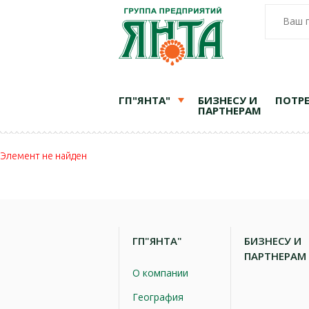
Ваш 
ГП"ЯНТА"
БИЗНЕСУ И
ПОТР
ПАРТНЕРАМ
Элемент не найден
ГП"ЯНТА"
БИЗНЕСУ И
ПАРТНЕРАМ
О компании
География