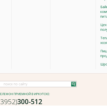
Бай
ком
пит
Цех
пол
Теп
хоз
Пищ
про
Шр
ТЕЛЕФОН ПРИЕМНОЙ В ИРКУТСКЕ:
(3952)
300-512