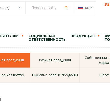
Уз
город
Ru
ЕБИТЕЛЯМ
СОЦИАЛЬНАЯ
ПРОДУКЦИЯ
ФИ
ОТВЕТСТВЕННОСТЬ
ТО
Собственная т
ая продукция
Куриная продукция
марка
ное хозяйство
Пищевые соевые продукты
Шрот
й