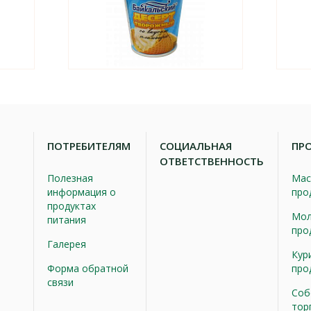
ПОТРЕБИТЕЛЯМ
СОЦИАЛЬНАЯ
ПР
ОТВЕТСТВЕННОСТЬ
Полезная
Мас
информация о
про
продуктах
Мол
питания
про
Галерея
Кур
Форма обратной
про
связи
Соб
тор