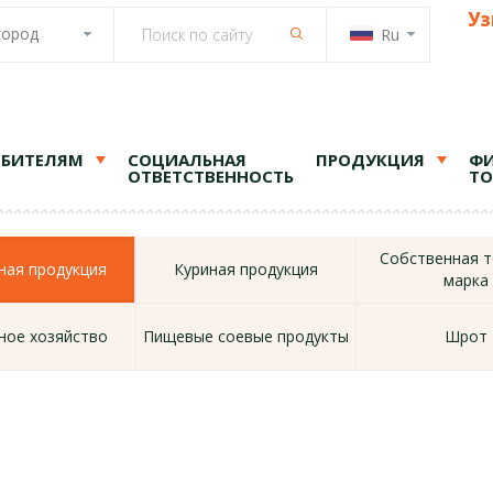
Уз
город
Ru
ЕБИТЕЛЯМ
СОЦИАЛЬНАЯ
ПРОДУКЦИЯ
ФИ
ОТВЕТСТВЕННОСТЬ
ТО
Собственная т
ая продукция
Куриная продукция
марка
ное хозяйство
Пищевые соевые продукты
Шрот
я