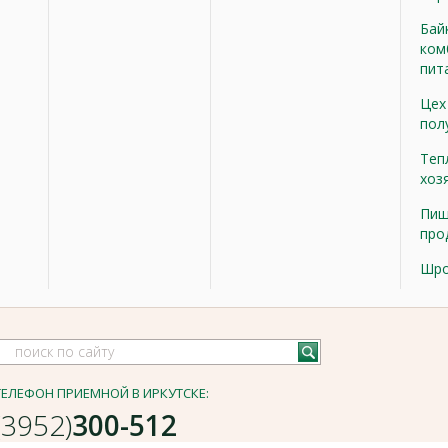
Бай
ком
пит
Цех
пол
Теп
хоз
Пищ
про
Шр
ТЕЛЕФОН ПРИЕМНОЙ В ИРКУТСКЕ:
(3952)
300-512