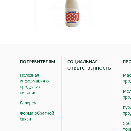
ПОТРЕБИТЕЛЯМ
СОЦИАЛЬНАЯ
ПР
ОТВЕТСТВЕННОСТЬ
Полезная
Мас
информация о
про
продуктах
Мол
питания
про
Галерея
Кур
Форма обратной
про
связи
Соб
тор