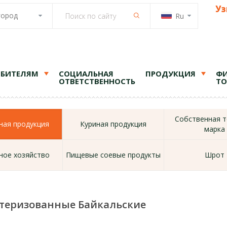
Уз
город
Ru
ЕБИТЕЛЯМ
СОЦИАЛЬНАЯ
ПРОДУКЦИЯ
ФИ
ОТВЕТСТВЕННОСТЬ
ТО
Собственная т
ая продукция
Куриная продукция
марка
ное хозяйство
Пищевые соевые продукты
Шрот
стеризованные Байкальские