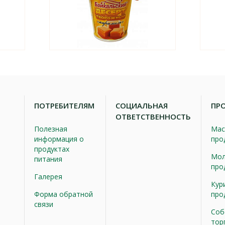
ПОТРЕБИТЕЛЯМ
СОЦИАЛЬНАЯ
ПР
ОТВЕТСТВЕННОСТЬ
Полезная
Мас
информация о
про
продуктах
Мол
питания
про
Галерея
Кур
Форма обратной
про
связи
Соб
тор