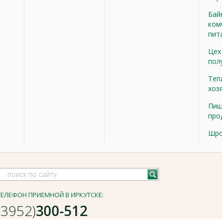
Бай
ком
пит
Цех
пол
Теп
хоз
Пищ
про
Шр
ТЕЛЕФОН ПРИЕМНОЙ В ИРКУТСКЕ:
(3952)
300-512