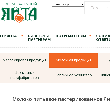
ГП"ЯНТА"
БИЗНЕСУ И
ПОТРЕБИТЕЛЯМ
СОЦИА
ПАРТНЕРАМ
ОТВЕТ
Масложировая продукция
Молочная продукция
К
Цех мясных
Тепличное хозяйство
Пищев
полуфабрикатов
Молоко питьевое пастеризованное Ян