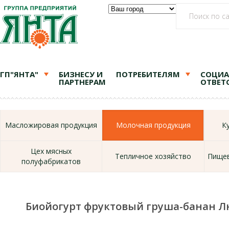
ГП"ЯНТА"
БИЗНЕСУ И
ПОТРЕБИТЕЛЯМ
СОЦИА
ПАРТНЕРАМ
ОТВЕТ
Масложировая продукция
Молочная продукция
К
Цех мясных
Тепличное хозяйство
Пищев
полуфабрикатов
Биойогурт фруктовый груша-банан 