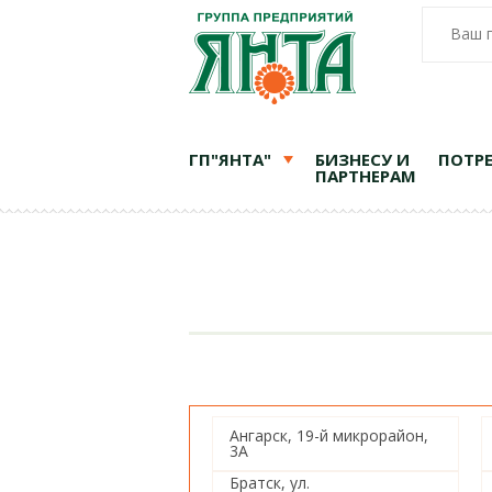
Ваш 
ГП"ЯНТА"
БИЗНЕСУ И
ПОТР
ПАРТНЕРАМ
Ангарск, 19-й микрорайон,
3А
Братск, ул.