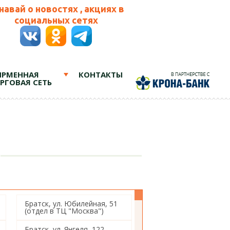
навай о новостях , акциях в
социальных сетях
РМЕННАЯ
КОНТАКТЫ
РГОВАЯ СЕТЬ
Братск, ул. Юбилейная, 51
(отдел в ТЦ "Москва")
Братск, ул. Янгеля, 122