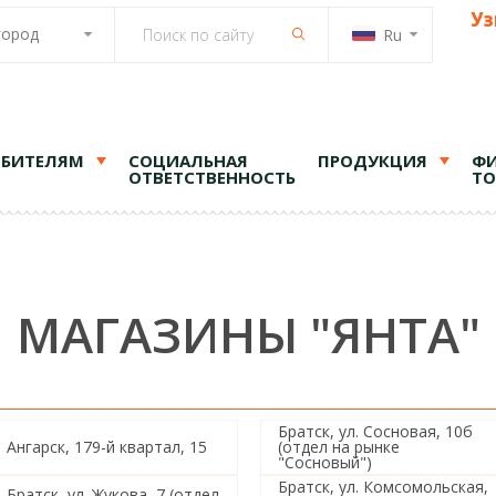
Уз
город
Ru
ЕБИТЕЛЯМ
СОЦИАЛЬНАЯ
ПРОДУКЦИЯ
ФИ
ОТВЕТСТВЕННОСТЬ
ТО
МАГАЗИНЫ "ЯНТА"
Братск, ул. Сосновая, 10б
Ангарск, 179-й квартал, 15
(отдел на рынке
"Сосновый")
Братск, ул. Комсомольская,
Братск, ул. Жукова, 7 (отдел