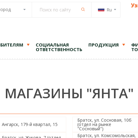
Уз
город
Ru
ЕБИТЕЛЯМ
СОЦИАЛЬНАЯ
ПРОДУКЦИЯ
ФИ
ОТВЕТСТВЕННОСТЬ
ТО
МАГАЗИНЫ "ЯНТА"
Братск, ул. Сосновая, 10б
Ангарск, 179-й квартал, 15
(отдел на рынке
"Сосновый")
Братск, ул. Комсомольская,
Братск, ул. Жукова, 7 (отдел