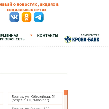
навай о новостях , акциях в
социальных сетях
РМЕННАЯ
КОНТАКТЫ
РГОВАЯ СЕТЬ
Братск, ул. Юбилейная, 51
(отдел в ТЦ "Москва")
Братск, ул. Янгеля, 122