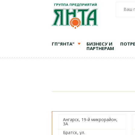
Ваш 
ГП"ЯНТА"
БИЗНЕСУ И
ПОТР
ПАРТНЕРАМ
Ангарск, 19-й микрорайон,
3А
Братск, ул.