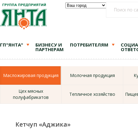
ГП"ЯНТА"
БИЗНЕСУ И
ПОТРЕБИТЕЛЯМ
СОЦИА
ПАРТНЕРАМ
ОТВЕТ
Масложировая продукция
Молочная продукция
К
Цех мясных
Тепличное хозяйство
Пищев
полуфабрикатов
Кетчуп «Аджика»