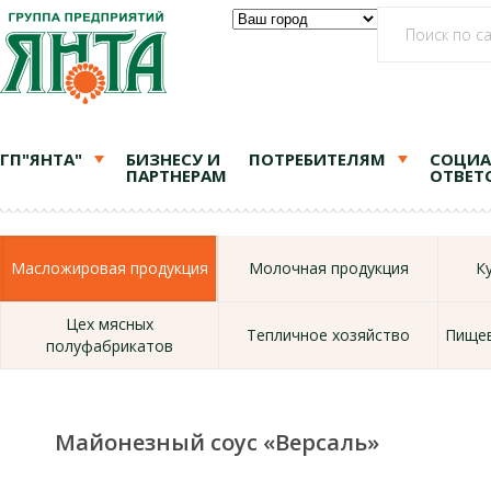
ГП"ЯНТА"
БИЗНЕСУ И
ПОТРЕБИТЕЛЯМ
СОЦИА
ПАРТНЕРАМ
ОТВЕТ
Масложировая продукция
Молочная продукция
К
Цех мясных
Тепличное хозяйство
Пищев
полуфабрикатов
Майонезный соус «Версаль»