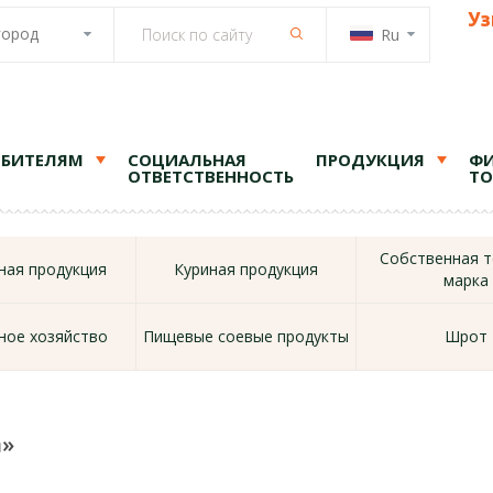
Уз
город
Ru
ЕБИТЕЛЯМ
СОЦИАЛЬНАЯ
ПРОДУКЦИЯ
ФИ
ОТВЕТСТВЕННОСТЬ
ТО
Собственная т
ая продукция
Куриная продукция
марка
ное хозяйство
Пищевые соевые продукты
Шрот
а»