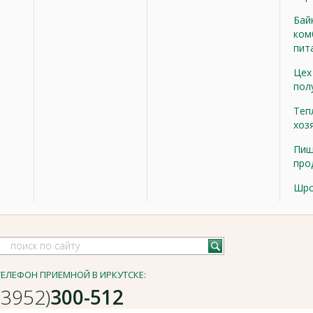
Бай
ком
пит
Цех
пол
Теп
хоз
Пищ
про
Шр
ТЕЛЕФОН ПРИЕМНОЙ В ИРКУТСКЕ:
(3952)
300-512