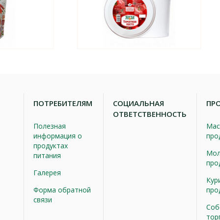
ПОТРЕБИТЕЛЯМ
СОЦИАЛЬНАЯ
ПР
ОТВЕТСТВЕННОСТЬ
Полезная
Мас
информация о
про
продуктах
Мол
питания
про
Галерея
Кур
Форма обратной
про
связи
Соб
тор