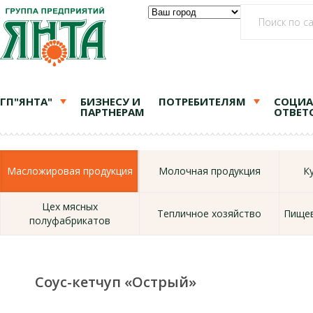
ГП"ЯНТА"
БИЗНЕСУ И
ПОТРЕБИТЕЛЯМ
СОЦИА
ПАРТНЕРАМ
ОТВЕТ
Масложировая продукция
Молочная продукция
К
Цех мясных
Тепличное хозяйство
Пищев
полуфабрикатов
Соус-кетчуп «Острый»