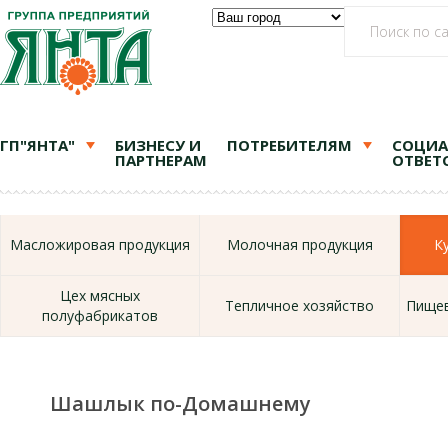
ГП"ЯНТА"
БИЗНЕСУ И
ПОТРЕБИТЕЛЯМ
СОЦИА
ПАРТНЕРАМ
ОТВЕТ
Масложировая продукция
Молочная продукция
К
Цех мясных
Тепличное хозяйство
Пищев
полуфабрикатов
Шашлык по-Домашнему