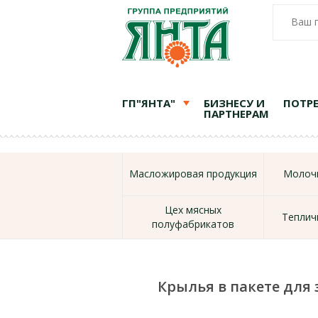
Ваш 
ГП"ЯНТА"
БИЗНЕСУ И
ПОТР
ПАРТНЕРАМ
Масложировая продукция
Молочн
Цех мясных
Теплич
полуфабрикатов
Крылья в пакете для