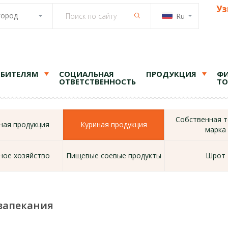
Уз
город
Ru
ЕБИТЕЛЯМ
СОЦИАЛЬНАЯ
ПРОДУКЦИЯ
ФИ
ОТВЕТСТВЕННОСТЬ
ТО
Собственная т
ая продукция
Куриная продукция
марка
ное хозяйство
Пищевые соевые продукты
Шрот
 запекания