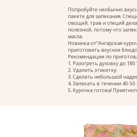
Попробуйте необычно вкусн
пакете для запекания. Спе
овощей, трав и специй дела
полезной, потому что запек
масла.
Новинка от"Ангарская куроч
приготовить вкусное блюдо
Рекомендации по приготов
1. Разогреть духовку до 180 
2. Удалить этикетку;
3. Сделать небольшой надре
4. Запекать в течении 40-50
5. Курочка готова! Приятног