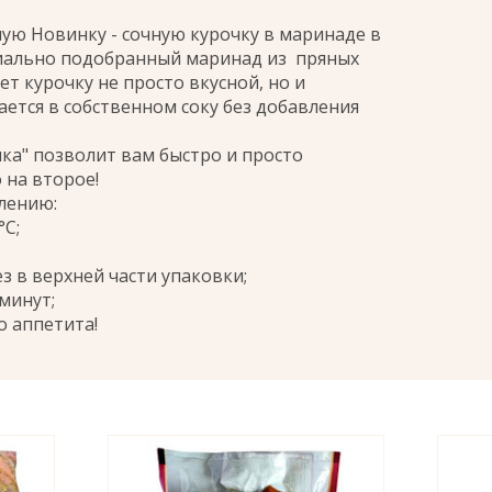
ую Новинку - сочную курочку в маринаде в
циально подобранный маринад из пряных
ет курочку не просто вкусной, но и
ается в собственном соку без добавления
ка" позволит вам быстро и просто
 на второе!
лению:
°С;
з в верхней части упаковки;
 минут;
о аппетита!