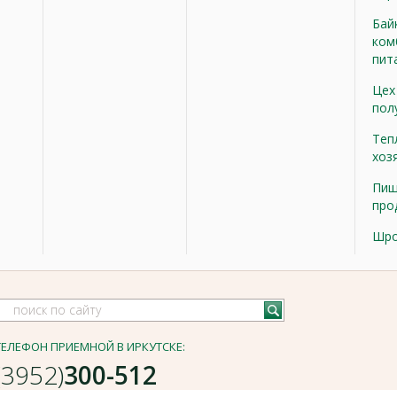
Бай
ком
пит
Цех
пол
Теп
хоз
Пищ
про
Шр
ТЕЛЕФОН ПРИЕМНОЙ В ИРКУТСКЕ:
(3952)
300-512