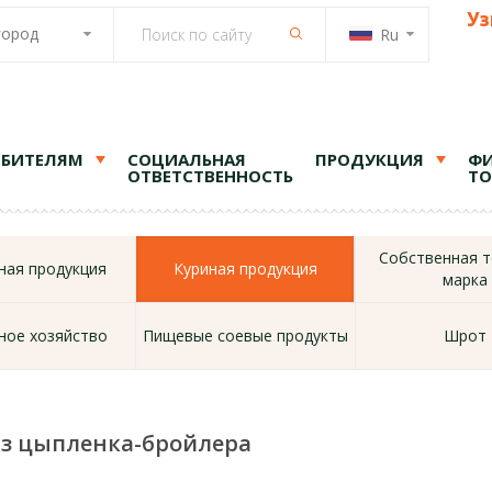
Уз
город
Ru
ЕБИТЕЛЯМ
СОЦИАЛЬНАЯ
ПРОДУКЦИЯ
ФИ
ОТВЕТСТВЕННОСТЬ
ТО
Собственная т
ая продукция
Куриная продукция
марка
ное хозяйство
Пищевые соевые продукты
Шрот
з цыпленка-бройлера