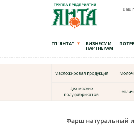
Ваш 
ГП"ЯНТА"
БИЗНЕСУ И
ПОТР
ПАРТНЕРАМ
Масложировая продукция
Молочн
Цех мясных
Теплич
полуфабрикатов
Фарш натуральный и