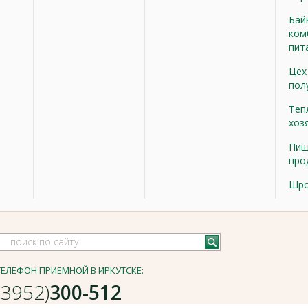
Бай
ком
пит
Цех
пол
Теп
хоз
Пищ
про
Шр
ТЕЛЕФОН ПРИЕМНОЙ В ИРКУТСКЕ:
(3952)
300-512