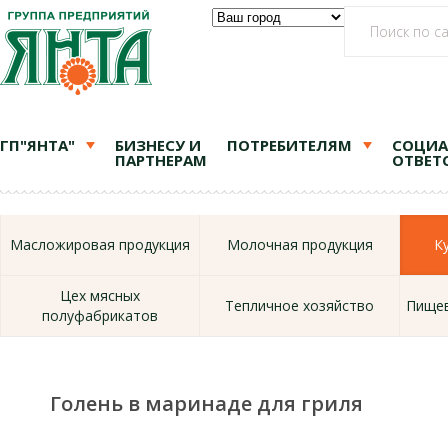
ГП"ЯНТА"
БИЗНЕСУ И
ПОТРЕБИТЕЛЯМ
СОЦИА
ПАРТНЕРАМ
ОТВЕТ
Масложировая продукция
Молочная продукция
К
Цех мясных
Тепличное хозяйство
Пищев
полуфабрикатов
Голень в маринаде для гриля