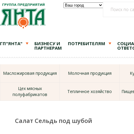
ГП"ЯНТА"
БИЗНЕСУ И
ПОТРЕБИТЕЛЯМ
СОЦИА
ПАРТНЕРАМ
ОТВЕТ
Масложировая продукция
Молочная продукция
К
Цех мясных
Тепличное хозяйство
Пищев
полуфабрикатов
Салат Сельдь под шубой