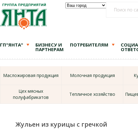
ГП"ЯНТА"
БИЗНЕСУ И
ПОТРЕБИТЕЛЯМ
СОЦИА
ПАРТНЕРАМ
ОТВЕТ
Масложировая продукция
Молочная продукция
К
Цех мясных
Тепличное хозяйство
Пищев
полуфабрикатов
Жульен из курицы с гречкой