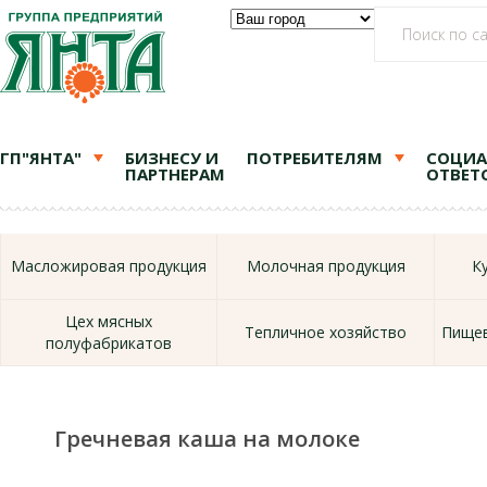
ГП"ЯНТА"
БИЗНЕСУ И
ПОТРЕБИТЕЛЯМ
СОЦИА
ПАРТНЕРАМ
ОТВЕТ
Масложировая продукция
Молочная продукция
К
Цех мясных
Тепличное хозяйство
Пищев
полуфабрикатов
Гречневая каша на молоке