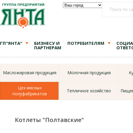
ГП"ЯНТА"
БИЗНЕСУ И
ПОТРЕБИТЕЛЯМ
СОЦИА
ПАРТНЕРАМ
ОТВЕТ
Масложировая продукция
Молочная продукция
К
Цех мясных
Тепличное хозяйство
Пищев
полуфабрикатов
Котлеты "Полтавские"