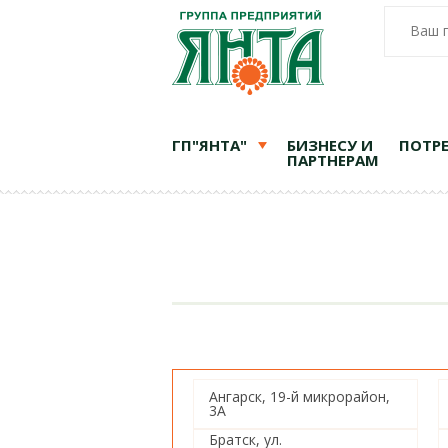
Ваш 
ГП"ЯНТА"
БИЗНЕСУ И
ПОТР
ПАРТНЕРАМ
Ангарск, 19-й микрорайон,
3А
Братск, ул.