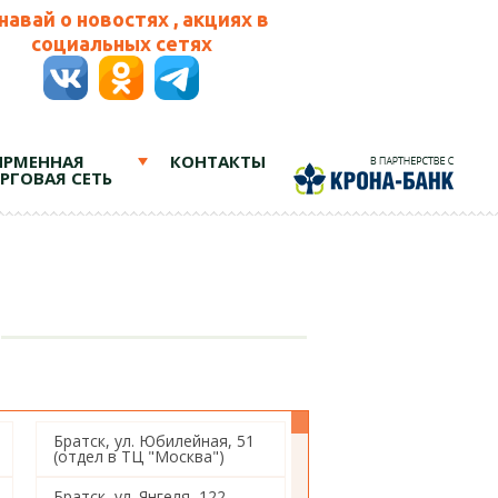
навай о новостях , акциях в
социальных сетях
РМЕННАЯ
КОНТАКТЫ
РГОВАЯ СЕТЬ
Братск, ул. Юбилейная, 51
(отдел в ТЦ "Москва")
Братск, ул. Янгеля, 122