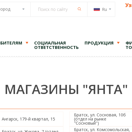
Уз
город
Ru
ЕБИТЕЛЯМ
СОЦИАЛЬНАЯ
ПРОДУКЦИЯ
ФИ
ОТВЕТСТВЕННОСТЬ
ТО
МАГАЗИНЫ "ЯНТА"
Братск, ул. Сосновая, 10б
Ангарск, 179-й квартал, 15
(отдел на рынке
"Сосновый")
Братск, ул. Комсомольская,
Братск, ул. Жукова, 7 (отдел