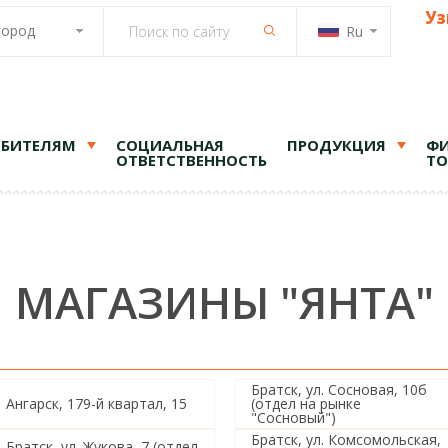
Уз
город
Ru
ЕБИТЕЛЯМ
СОЦИАЛЬНАЯ
ПРОДУКЦИЯ
ФИ
ОТВЕТСТВЕННОСТЬ
ТО
МАГАЗИНЫ "ЯНТА"
Братск, ул. Сосновая, 10б
Ангарск, 179-й квартал, 15
(отдел на рынке
"Сосновый")
Братск, ул. Комсомольская,
Братск, ул. Жукова, 7 (отдел