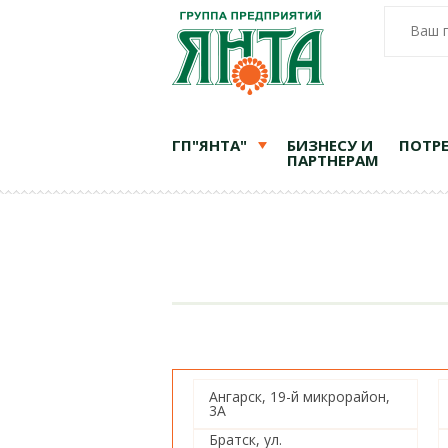
Ваш 
ГП"ЯНТА"
БИЗНЕСУ И
ПОТР
ПАРТНЕРАМ
Ангарск, 19-й микрорайон,
3А
Братск, ул.