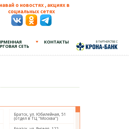
навай о новостях , акциях в
социальных сетях
РМЕННАЯ
КОНТАКТЫ
РГОВАЯ СЕТЬ
Братск, ул. Юбилейная, 51
(отдел в ТЦ "Москва")
Братск, ул. Янгеля, 122