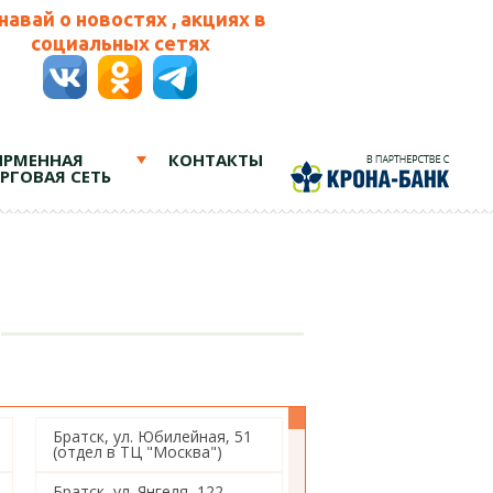
навай о новостях , акциях в
социальных сетях
РМЕННАЯ
КОНТАКТЫ
РГОВАЯ СЕТЬ
Братск, ул. Юбилейная, 51
(отдел в ТЦ "Москва")
Братск, ул. Янгеля, 122