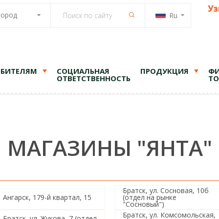
Уз
город
Ru
ЕБИТЕЛЯМ
СОЦИАЛЬНАЯ
ПРОДУКЦИЯ
ФИ
ОТВЕТСТВЕННОСТЬ
ТО
МАГАЗИНЫ "ЯНТА"
Братск, ул. Сосновая, 10б
Ангарск, 179-й квартал, 15
(отдел на рынке
"Сосновый")
Братск, ул. Комсомольская,
Братск, ул. Жукова, 7 (отдел