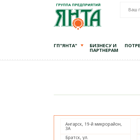
Ваш 
ГП"ЯНТА"
БИЗНЕСУ И
ПОТР
ПАРТНЕРАМ
Ангарск, 19-й микрорайон,
3А
Братск, ул.